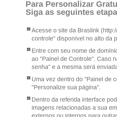
Para Personalizar Gratu
Siga as seguintes etapa
Acesse o site da Braslink (http:/
controle" disponível no alto da 
Entre com seu nome de domín
ao "Painel de Controle". Caso 
senha" e a mesma será enviada 
Uma vez dentro do "Painel de c
"Personalize sua página".
Dentro da referida interface pod
imagens relacionadas a sua empr
externos ou internos para outra